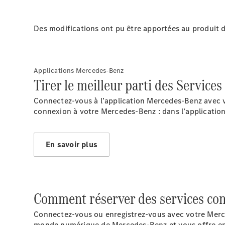
Des modifications ont pu être apportées au produit 
Applications Mercedes-Benz
Tirer le meilleur parti des Services
Connectez-vous à l’application Mercedes-Benz avec v
connexion à votre Mercedes-Benz : dans l’applicatio
En savoir plus
Comment réserver des services conn
Connectez-vous ou enregistrez-vous avec votre Merce
monde numérique de Mercedes-Benz et vous offre enc