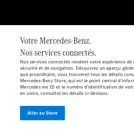
Votre Mercedes-Benz.
Nos services connectés.
Nos services
connectés
rendent votre expérience de c
sécurité et de navigation. Découvrez un aperçu géné
que propriétaire, vous trouverez tous les détails con
Mercedes-Benz Store, qui est le point central d'info
Mercedes me ID et le numéro d'identification de votr
en usine, consultez les détails ci-dessous.
Aller au Store