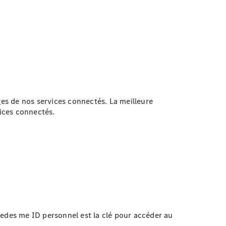
ges de nos services
connectés.
La meilleure
ices connectés.
des me ID personnel est la clé pour accéder au