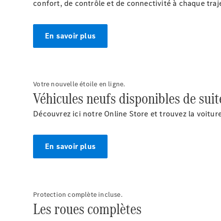
confort, de contrôle et de connectivité à chaque traj
En savoir plus
Votre nouvelle étoile en ligne.
Véhicules neufs disponibles de suit
Découvrez ici notre Online Store et trouvez la voitu
En savoir plus
Protection complète incluse.
Les roues complètes