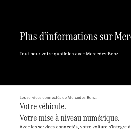
Plus d’informations sur Me
Tout pour votre quotidien avec Mercedes-Benz.
Les services connectés de Mercedes-Benz.
Votre véhicule.
Votre mise à niveau numérique.
Avec les services connectés, votre voiture s’intègre