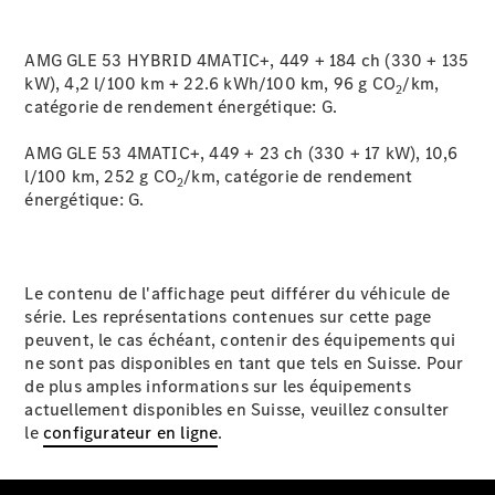
données
AMG GLE 53 HYBRID 4MATIC+, 449 + 184 ch (330 + 135
kW), 4,2 l/100 km + 22.6 kWh/100 km, 96 g CO
/km,
2
catégorie de rendement énergétique:
G.
AMG GLE 53 4MATIC+, 449 + 23 ch (330 + 17 kW), 10,6
l/100 km, 252 g CO
/km, catégorie de rendement
2
énergétique:
G.
Le contenu de l'affichage peut différer du véhicule de
série. Les représentations contenues sur cette page
peuvent, le cas échéant, contenir des équipements qui
ne sont pas disponibles en tant que tels en Suisse. Pour
de plus amples informations sur les équipements
actuellement disponibles en Suisse, veuillez consulter
le
configurateur en ligne
.