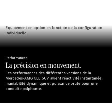
l'atelier
Equipement en option en fonction de la configuration
individuelle.
À notre sujet
Performances
La précision en mouvement.
Les performances des différentes versions de la
Mercedes-AMG GLE SUV allient réactivité instantanée,
maniabilité dynamique et puissance brute pour une
conduite palpitante.
L'entreprise
Interlocuteur
Sites et